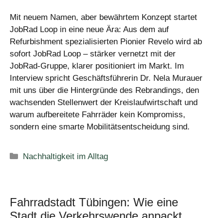
Mit neuem Namen, aber bewährtem Konzept startet
JobRad Loop in eine neue Ära: Aus dem auf
Refurbishment spezialisierten Pionier Revelo wird ab
sofort JobRad Loop – stärker vernetzt mit der
JobRad-Gruppe, klarer positioniert im Markt. Im
Interview spricht Geschäftsführerin Dr. Nela Murauer
mit uns über die Hintergründe des Rebrandings, den
wachsenden Stellenwert der Kreislaufwirtschaft und
warum aufbereitete Fahrräder kein Kompromiss,
sondern eine smarte Mobilitätsentscheidung sind.
Kategorien
Nachhaltigkeit im Alltag
Fahrradstadt Tübingen: Wie eine
Stadt die Verkehrswende anpackt