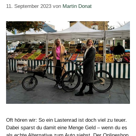
11. September 2023
von
Martin Donat
Oft hören wir: So ein Lastenrad ist doch viel zu teuer.
Dabei sparst du damit eine Menge Geld – wenn du es
als echte Alternative zum Auto siehst. Der Onlineshop