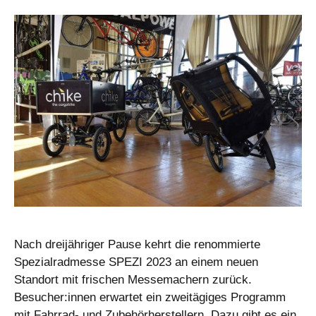
Nach dreijähriger Pause kehrt die renommierte
Spezialradmesse SPEZI 2023 an einem neuen
Standort mit frischen Messemachern zurück.
Besucher:innen erwartet ein zweitägiges Programm
mit Fahrrad- und Zubehörherstellern. Dazu gibt es ein