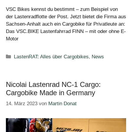
VSC Bikes kennst du bestimmt – zum Beispiel von
der Lastenradflotte der Post. Jetzt bietet die Firma aus
Sachsen-Anhalt auch ein Cargobike für Privatleute an:
Das VSC.BIKE Lastenfahrrad FINN – mit oder ohne E-
Motor
Kategorien
LastenRAT: Alles über Cargobikes
,
News
Nicolai Lastenrad NC-1 Cargo:
Cargobike Made in Germany
14. März 2023
von
Martin Donat