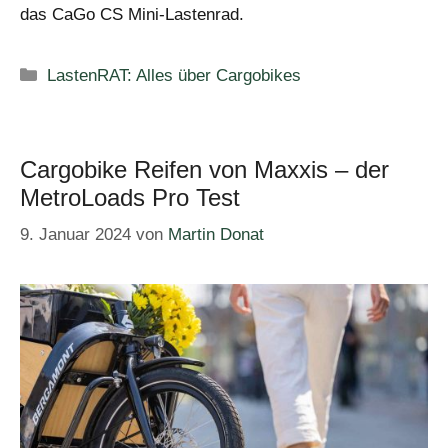
das CaGo CS Mini-Lastenrad.
Kategorien
LastenRAT: Alles über Cargobikes
Cargobike Reifen von Maxxis – der
MetroLoads Pro Test
9. Januar 2024
von
Martin Donat