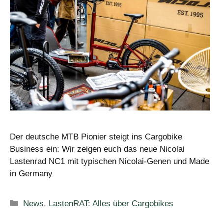
Der deutsche MTB Pionier steigt ins Cargobike
Business ein: Wir zeigen euch das neue Nicolai
Lastenrad NC1 mit typischen Nicolai-Genen und Made
in Germany
Kategorien
News
,
LastenRAT: Alles über Cargobikes