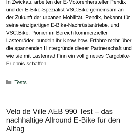
In Zwickau, arbeiten der E-Motorenhersteller Pendix
und der E-Bike-Spezialist VSC.Bike gemeinsam an
der Zukunft der urbanen Mobilität. Pendix, bekannt für
seine einzigartigen E-Bike-Nachrüstantriebe, und
VSC.Bike, Pionier im Bereich kommerzieller
Lastenräder, bündeln ihr Know-how. Erfahre mehr über
die spannenden Hintergründe dieser Partnerschaft und
wie sie mit Lastenrad Finn ein völlig neues Cargobike-
Erlebnis schaffen.
Kategorien
Tests
Velo de Ville AEB 990 Test – das
nachhaltige Allround E-Bike für den
Alltag