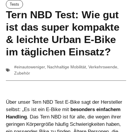
Tests
Tern NBD Test: Wie gut
ist das super kompakte
& leichte Urban E-Bike
im täglichen Einsatz?
#einautoweniger
,
Nachhaltige Mobilität
,
Verkehrswende
,
Zubehör
Über unser Tern NBD Test E-Bike sagt der Hersteller
selbst: „Es ist ein E-Bike mit
besonders einfachem
Handling
. Das Tern NBD ist für alle, die wegen ihrer
geringen Körpergröße häufig Schwierigkeiten haben,
ein passendes Bike zu finden. Ältere Personen, die