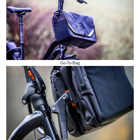
Go-To-Bag