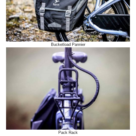
Bucketload Pannier
Pack Rack