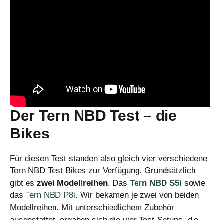
Der Tern NBD Test – die
Bikes
Für diesen Test standen also gleich vier verschiedene
Tern NBD Test Bikes zur Verfügung. Grundsätzlich
gibt es
zwei Modellreihen
. Das
Tern NBD S5i
sowie
das
Tern NBD P8i
. Wir bekamen je zwei von beiden
Modellreihen. Mit unterschiedlichem Zubehör
ausgestattet, ergaben sich die vier Test-Setups, die