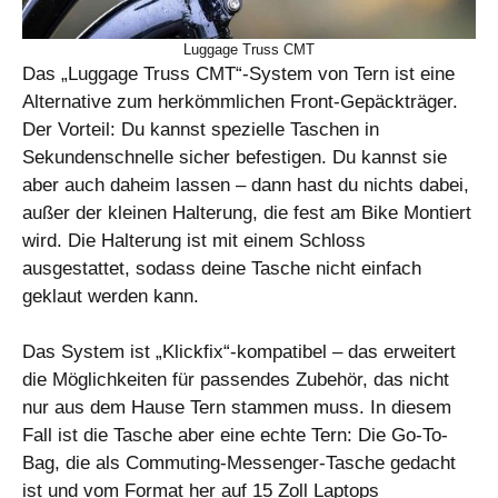
Luggage Truss CMT
Das „Luggage Truss CMT“-System von Tern ist eine
Alternative zum herkömmlichen Front-Gepäckträger.
Der Vorteil: Du kannst spezielle Taschen in
Sekundenschnelle sicher befestigen. Du kannst sie
aber auch daheim lassen – dann hast du nichts dabei,
außer der kleinen Halterung, die fest am Bike Montiert
wird. Die Halterung ist mit einem Schloss
ausgestattet, sodass deine Tasche nicht einfach
geklaut werden kann.
Das System ist „Klickfix“-kompatibel – das erweitert
die Möglichkeiten für passendes Zubehör, das nicht
nur aus dem Hause Tern stammen muss. In diesem
Fall ist die Tasche aber eine echte Tern: Die Go-To-
Bag, die als Commuting-Messenger-Tasche gedacht
ist und vom Format her auf 15 Zoll Laptops