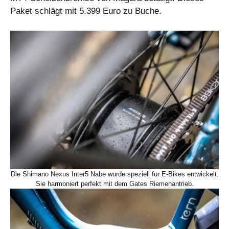
Paket schlägt mit 5.399 Euro zu Buche.
Die Shimano Nexus Inter5 Nabe wurde speziell für E-Bikes entwickelt.
Sie harmoniert perfekt mit dem Gates Riemenantrieb.