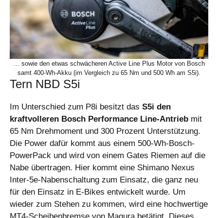
… sowie den etwas schwächeren Active Line Plus Motor von Bosch
samt 400-Wh-Akku (im Vergleich zu 65 Nm und 500 Wh am S5i).
Tern NBD S5i
Im Unterschied zum P8i besitzt das
S5i den
kraftvolleren Bosch Performance Line-Antrieb
mit
65 Nm Drehmoment und 300 Prozent Unterstützung.
Die Power dafür kommt aus einem 500-Wh-Bosch-
PowerPack und wird von einem Gates Riemen auf die
Nabe übertragen. Hier kommt eine Shimano Nexus
Inter-5e-Nabenschaltung zum Einsatz, die ganz neu
für den Einsatz in E-Bikes entwickelt wurde. Um
wieder zum Stehen zu kommen, wird eine hochwertige
MT4-Scheibenbremse von Magura betätigt. Dieses