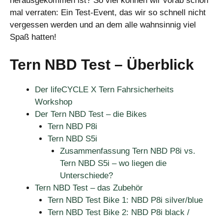
herausgekommen ist? So viel können wir vorab schon
mal verraten: Ein Test-Event, das wir so schnell nicht
vergessen werden und an dem alle wahnsinnig viel
Spaß hatten!
Tern NBD Test – Überblick
Der lifeCYCLE X Tern Fahrsicherheits
Workshop
Der Tern NBD Test – die Bikes
Tern NBD P8i
Tern NBD S5i
Zusammenfassung Tern NBD P8i vs.
Tern NBD S5i – wo liegen die
Unterschiede?
Tern NBD Test – das Zubehör
Tern NBD Test Bike 1: NBD P8i silver/blue
Tern NBD Test Bike 2: NBD P8i black /