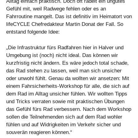
Alltag einfach praktisch. Doch oft radelt ein ungutes
Gefühl mit, weil Radwege fehlen oder es an
Fahrroutine mangelt. Das ist definitiv im Heimatort von
lifeCYCLE Chefredakteur Martin Donat der Fall. So
entstand folgende Idee:
„Die Infrastruktur fürs Radfahren hier in Halver und
Umgebung ist (noch) nicht ideal. Das können wir
kurzfristig nicht ändern. Es wäre jedoch total schade,
das Rad stehen zu lassen, weil man sich unsicher
oder unwohl fühlt. Genau da wollten wir ansetzen: Mit
einem Fahrsicherheits-Workshop für alle, die sich auf
dem Rad im Alltag unsicher fühlen. Wir wollten Tipps
und Tricks verraten sowie mit praktischen Übungen
das Gefühl fürs Rad verbessern. Nach dem Workshop
sollen die Teilnehmenden sich auf dem Rad wohler
fühlen und auf Widrigkeiten im Verkehr sicher und
souverän reagieren können.“