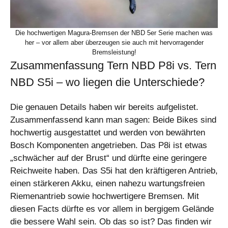
Die hochwertigen Magura-Bremsen der NBD 5er Serie machen was
her – vor allem aber überzeugen sie auch mit hervorragender
Bremsleistung!
Zusammenfassung Tern NBD P8i vs. Tern
NBD S5i – wo liegen die Unterschiede?
Die genauen Details haben wir bereits aufgelistet.
Zusammenfassend kann man sagen: Beide Bikes sind
hochwertig ausgestattet und werden von bewährten
Bosch Komponenten angetrieben. Das P8i ist etwas
„schwächer auf der Brust“ und dürfte eine geringere
Reichweite haben. Das S5i hat den kräftigeren Antrieb,
einen stärkeren Akku, einen nahezu wartungsfreien
Riemenantrieb sowie hochwertigere Bremsen. Mit
diesen Facts dürfte es vor allem in bergigem Gelände
die bessere Wahl sein. Ob das so ist? Das finden wir