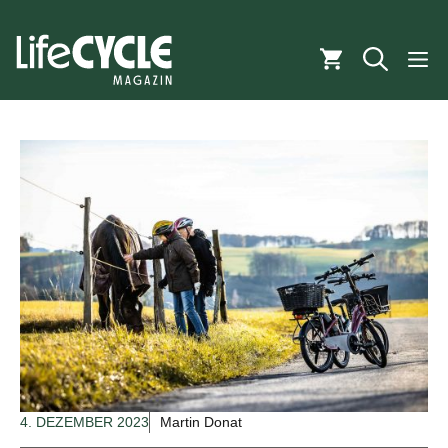
Zum
Inhalt
M
springen
4. DEZEMBER 2023
Martin Donat