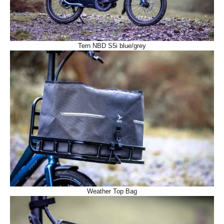
Tern NBD S5i blue/grey
Weather Top Bag