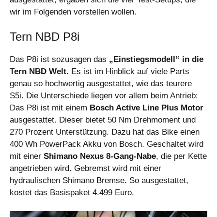
wir im Folgenden vorstellen wollen.
Tern NBD P8i
Das P8i ist sozusagen das
„Einstiegsmodell“ in die
Tern NBD Welt
. Es ist im Hinblick auf viele Parts
genau so hochwertig ausgestattet, wie das teurere
S5i. Die Unterschiede liegen vor allem beim Antrieb:
Das P8i ist mit einem
Bosch Active Line Plus Motor
ausgestattet. Dieser bietet 50 Nm Drehmoment und
270 Prozent Unterstützung. Dazu hat das Bike einen
400 Wh PowerPack Akku von Bosch. Geschaltet wird
mit einer
Shimano Nexus 8-Gang-Nabe
, die per Kette
angetrieben wird. Gebremst wird mit einer
hydraulischen Shimano Bremse. So ausgestattet,
kostet das Basispaket 4.499 Euro.