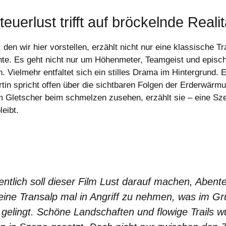
euerlust trifft auf bröckelnde Realit
 den wir hier vorstellen, erzählt nicht nur eine klassische T
te. Es geht nicht nur um Höhenmeter, Teamgeist und episc
. Vielmehr entfaltet sich ein stilles Drama im Hintergrund. 
rtin spricht offen über die sichtbaren Folgen der Erderwärm
 Gletscher beim schmelzen zusehen, erzählt sie – eine Sze
eibt.
entlich soll dieser Film Lust darauf machen, Abent
eine Transalp mal in Angriff zu nehmen, was im G
gelingt. Schöne Landschaften und flowige Trails 