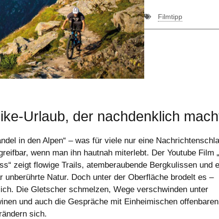
Filmtipp
ike-Urlaub, der nachdenklich mach
ndel in den Alpen“ – was für viele nur eine Nachrichtenschla
 greifbar, wenn man ihn hautnah miterlebt. Der Youtube Film 
ss“ zeigt flowige Trails, atemberaubende Bergkulissen und e
r unberührte Natur. Doch unter der Oberfläche brodelt es –
lich. Die Gletscher schmelzen, Wege verschwinden unter
winen und auch die Gespräche mit Einheimischen offenbaren
rändern sich.