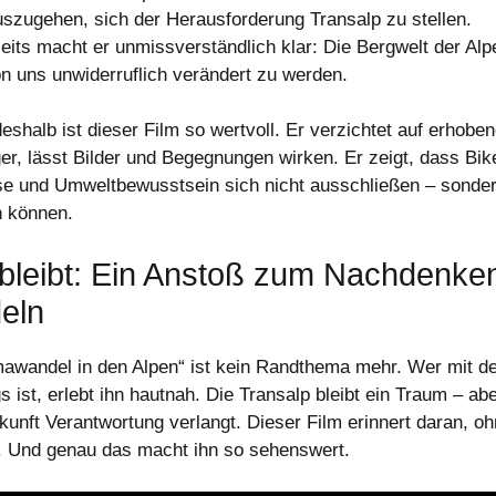
uszugehen, sich der Herausforderung Transalp zu stellen.
eits macht er unmissverständlich klar: Die Bergwelt der Alpe
on uns unwiderruflich verändert zu werden.
eshalb ist dieser Film so wertvoll. Er verzichtet auf erhobe
ger, lässt Bilder und Begegnungen wirken. Er zeigt, dass Bik
se und Umweltbewusstsein sich nicht ausschließen – sonde
 können.
bleibt: Ein Anstoß zum Nachdenke
eln
mawandel in den Alpen“ ist kein Randthema mehr. Wer mit d
 ist, erlebt ihn hautnah. Die Transalp bleibt ein Traum – abe
ukunft Verantwortung verlangt. Dieser Film erinnert daran, o
. Und genau das macht ihn so sehenswert.