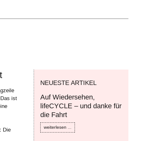
t
NEUESTE ARTIKEL
gzeile
Auf Wiedersehen,
„Das ist
lifeCYCLE – und danke für
ine
die Fahrt
weiterlesen ...
: Die