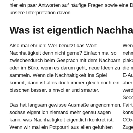
hier ein paar Antworten auf häufige Fragen sowie eine De
unsere Interpretation davon.
Was ist eigentlich Nachha
Also mal ehrlich: Wer benutzt das Wort
Wenn
Nachhaltigkeit denn nicht gerne? Einfach mal so
nehm
zwischendurch beim Gespräch mit dem Nachbarn
plak
oder im Büro, wenn es darum geht, neue Ideen zu
die 
sammeln. Wenn die Nachhaltigkeit ins Spiel
E-Au
kommt, dann ist alles doch immer gleich noch ein
aber
bisschen besser, sinnvoller und smarter.
werd
Seco
Fair
Das hat langsam gewisse Ausmaße angenommen,
kons
sodass eigentlich niemand mehr genau sagen
CO
kann, was Nachhaltigkeit eigentlich konkret ist.
2
Zuge
Wenn wir mal ein Potpourri aus allen gefühlten