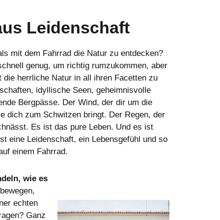
aus Leidenschaft
als mit dem Fahrrad die Natur zu entdecken?
 schnell genug, um richtig rumzukommen, aber
 die herrliche Natur in all ihren Facetten zu
schaften, idyllische Seen, geheimnisvolle
nde Bergpässe. Der Wind, der dir um die
ie dich zum Schwitzen bringt. Der Regen, der
chnässt. Es ist das pure Leben. Und es ist
ist eine Leidenschaft, ein Lebensgefühl und so
 auf einem Fahrrad.
ndeln, wie es
n bewegen,
ner echten
tragen? Ganz