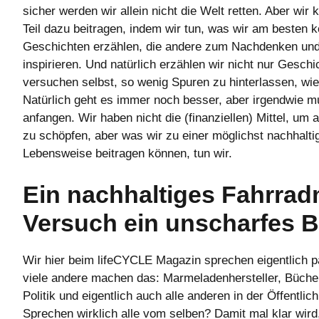
sicher werden wir allein nicht die Welt retten. Aber wir
Teil dazu beitragen, indem wir tun, was wir am besten 
Geschichten erzählen, die andere zum Nachdenken u
inspirieren. Und natürlich erzählen wir nicht nur Gesch
versuchen selbst, so wenig Spuren zu hinterlassen, wie
Natürlich geht es immer noch besser, aber irgendwie 
anfangen. Wir haben nicht die (finanziellen) Mittel, um
zu schöpfen, aber was wir zu einer möglichst nachhalti
Lebensweise beitragen können, tun wir.
Ein nachhaltiges Fahrra
Versuch ein unscharfes B
Wir hier beim lifeCYCLE Magazin sprechen eigentlich p
viele andere machen das: Marmeladenhersteller, Büche
Politik und eigentlich auch alle anderen in der Öffentlic
Sprechen wirklich alle vom selben? Damit mal klar wird,