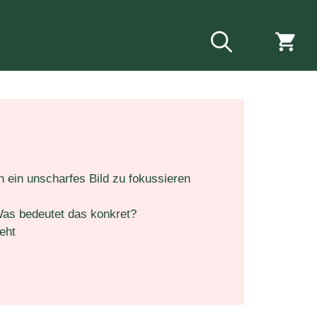
 ein unscharfes Bild zu fokussieren
Was bedeutet das konkret?
eht