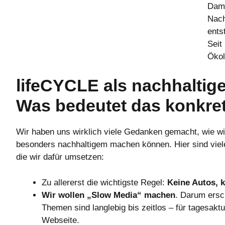
Dami
Nach
ents
Seit
Ökol
lifeCYCLE als nachhaltig
Was bedeutet das konkre
Wir haben uns wirklich viele Gedanken gemacht, wie 
besonders nachhaltigem machen können. Hier sind viel
die wir dafür umsetzen:
Zu allererst die wichtigste Regel:
Keine Autos, k
Wir wollen „Slow Media“ machen
. Darum ersc
Themen sind langlebig bis zeitlos – für tagesakt
Webseite.