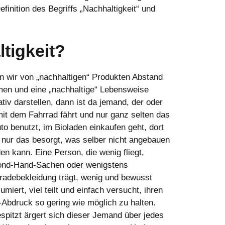
finition des Begriffs „Nachhaltigkeit“ und
ltigkeit?
 wir von „nachhaltigen“ Produkten Abstand
en und eine „nachhaltige“ Lebensweise
ativ darstellen, dann ist da jemand, der oder
mit dem Fahrrad fährt und nur ganz selten das
to benutzt, im Bioladen einkaufen geht, dort
 nur das besorgt, was selber nicht angebauen
en kann. Eine Person, die wenig fliegt,
nd-Hand-Sachen oder wenigstens
tradebekleidung trägt, wenig und bewusst
umiert, viel teilt und einfach versucht, ihren
-Abdruck so gering wie möglich zu halten.
spitzt ärgert sich dieser Jemand über jedes