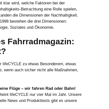
t klar wird, welche Faktoren bei der
haltigkeits-Betrachtung eine Rolle spielen,
tanden die Dimensionen der Nachhaltigkeit.
 1998 bestehen die drei Dimensionen:
ogie, Soziales und Ökonomie.
es Fahrradmagazin:
t?
wir lifeCYCLE zu etwas Besonderem, etwas
e, wenn auch sicher nicht alle Maßnahmen,
eine Flüge – wir fahren Rad oder Bahn!
heint lifeCYCLE nur vier Mal im Jahr. Unsere
uelle News und Produkttests gibt es unsere