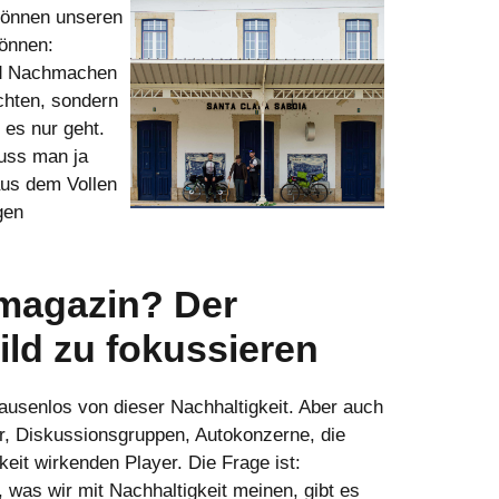
 können unseren
können:
nd Nachmachen
ichten, sondern
 es nur geht.
muss man ja
 aus dem Vollen
gen
dmagazin? Der
ild zu fokussieren
ausenlos von dieser Nachhaltigkeit. Aber auch
r, Diskussionsgruppen, Autokonzerne, die
hkeit wirkenden Player. Die Frage ist:
 was wir mit Nachhaltigkeit meinen, gibt es