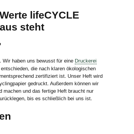
 Werte lifeCYCLE
aus steht
♥
 Wir haben uns bewusst für eine
Druckerei
 entschieden, die nach klaren ökologischen
entsprechend zertifiziert ist. Unser Heft wird
cyclingpapier gedruckt. Außerdem können wir
ld machen und das fertige Heft braucht nur
rücklegen, bis es schließlich bei uns ist.
ren