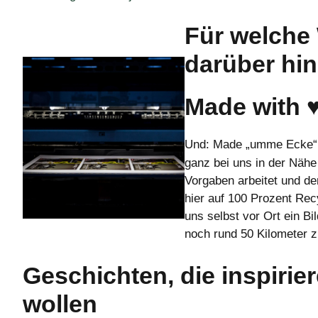
Für welche
darüber hin
Made with 
Und: Made „umme Ecke“.
ganz bei uns in der Nähe
Vorgaben arbeitet und dem
hier auf 100 Prozent Re
uns selbst vor Ort ein Bi
noch rund 50 Kilometer zu
Geschichten, die inspirie
wollen