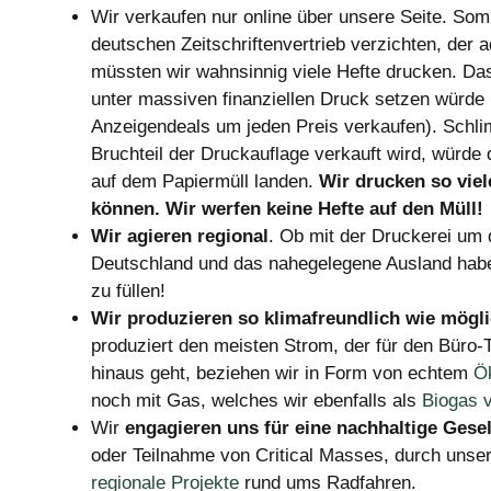
Wir verkaufen nur online über unsere Seite. Som
deutschen Zeitschriftenvertrieb verzichten, der 
müssten wir wahnsinnig viele Hefte drucken. Das
unter massiven finanziellen Druck setzen würde
Anzeigendeals um jeden Preis verkaufen). Schl
Bruchteil der Druckauflage verkauft wird, würde 
auf dem Papiermüll landen.
Wir drucken so viel
können. Wir werfen keine Hefte auf den Müll!
Wir agieren regional
. Ob mit der Druckerei um
Deutschland und das nahegelegene Ausland habe
zu füllen!
Wir produzieren so klimafreundlich wie mögli
produziert den meisten Strom, der für den Büro-
hinaus geht, beziehen wir in Form von echtem
Ö
noch mit Gas, welches wir ebenfalls als
Biogas 
Wir
engagieren uns für eine nachhaltige Gesel
oder Teilnahme von Critical Masses, durch unse
regionale Projekte
rund ums Radfahren.