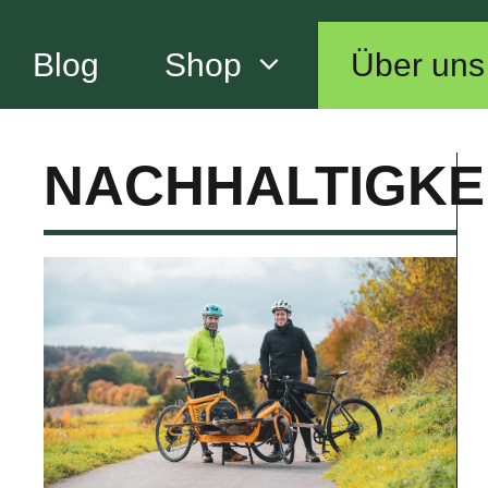
Zum
Inhalt
Blog
Shop
Über uns
springen
NACHHALTIGKE