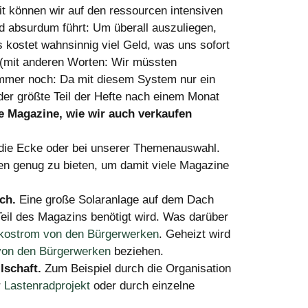
it können wir auf den ressourcen intensiven
ad absurdum führt: Um überall auszuliegen,
 kostet wahnsinnig viel Geld, was uns sofort
 (mit anderen Worten: Wir müssten
immer noch: Da mit diesem System nur ein
der größte Teil der Hefte nach einem Monat
e Magazine, wie wir auch verkaufen
 die Ecke oder bei unserer Themenauswahl.
n genug zu bieten, um damit viele Magazine
ch.
Eine große Solaranlage auf dem Dach
Teil des Magazins benötigt wird. Was darüber
kostrom von den Bürgerwerken
. Geheizt wird
von den Bürgerwerken
beziehen.
lschaft.
Zum Beispiel durch die Organisation
r
Lastenradprojekt
oder durch einzelne