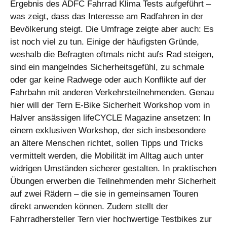
Ergebnis des ADFC Fahrrad Klima Tests aufgeführt –
was zeigt, dass das Interesse am Radfahren in der
Bevölkerung steigt. Die Umfrage zeigte aber auch: Es
ist noch viel zu tun. Einige der häufigsten Gründe,
weshalb die Befragten oftmals nicht aufs Rad steigen,
sind ein mangelndes Sicherheitsgefühl, zu schmale
oder gar keine Radwege oder auch Konflikte auf der
Fahrbahn mit anderen Verkehrsteilnehmenden. Genau
hier will der Tern E-Bike Sicherheit Workshop vom in
Halver ansässigen lifeCYCLE Magazine ansetzen: In
einem exklusiven Workshop, der sich insbesondere
an ältere Menschen richtet, sollen Tipps und Tricks
vermittelt werden, die Mobilität im Alltag auch unter
widrigen Umständen sicherer gestalten. In praktischen
Übungen erwerben die Teilnehmenden mehr Sicherheit
auf zwei Rädern – die sie in gemeinsamen Touren
direkt anwenden können. Zudem stellt der
Fahrradhersteller Tern vier hochwertige Testbikes zur