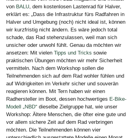
von
BALU
, dem kostenlosen Lastenrad für Halver,
erklärt es: „Dass die Infrastruktur fürs Radfahren in
Halver und Umgebung (noch) nicht ideal ist, können
wir kurzfristig nicht ändern. Es wäre jedoch total
schade, das Rad stehenzulassen, weil man sich
unsicher oder unwohl fühlt. Genau da möchten wir
ansetzen: Mit vielen
Tipps und Tricks
sowie
praktischen Übungen möchten wir mehr Sicherheit
vermitteln. Nach dem Workshop sollen die
Teilnehmenden sich auf dem Rad wohler fühlen und
auf Widrigkeiten im Verkehr sicher und souverän
reagieren können. Mit Tern haben wir einen
Radhersteller im Boot, dessen hochwertiges
E-Bike-
Modell „NBD“
dieselbe Zielgruppe hat, wie unser
Workshop: Ältere Menschen, die öfter eine gute und
vor allem sichere Zeit auf dem Rad verbringen
möchten. Die Teilnehmenden können vier
unterschiedlich ausgestattete Modelle einen Monat