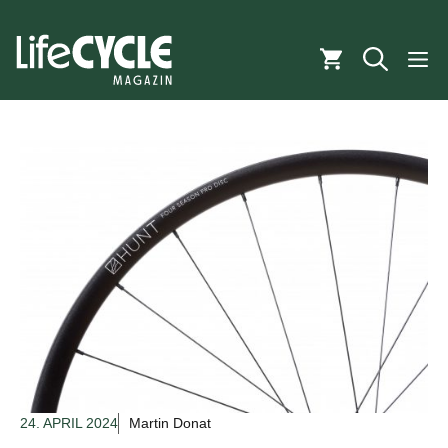
Zum
Inhalt
M
springen
24. APRIL 2024
Martin Donat