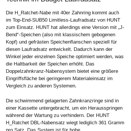
Die H_Ratchet-Nabe mit 40er Zahnring kommt auch
im Top-End-SUB50 Limitless-Laufradsatz von HUNT
zum Einsatz. HUNT hat allerdings eine Version mit „J-
Bend“-Speichen (also mit klassischem gebogenen
Kopf) und gefrästen Speichenflanschen speziell für
diesen Laufradsatz entwickelt. Dadurch kann der
Winkel jeder einzelnen Speiche optimiert werden, was
die Haltbarkeit der Speichen erhöht. Das
Doppelzahnkranz-Nabensystem bietet eine größere
Eingriffsfläche bei geringerem Materialeinsatz im
Vergleich zu anderen Systemen.
Die schwimmend gelagerten Zahnkranzringe sind in
einer Kassette untergebracht, um ein Herausspringen
während der Wartung zu verhindern. Der HUNT
H_Ratchet DBL-Nabensatz wiegt lediglich 361 Gramm
pro Satz. Das System ist für hohe