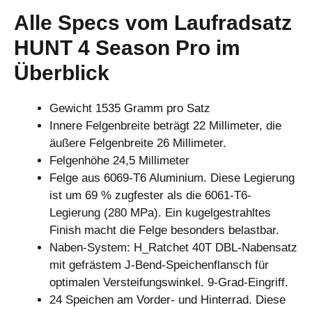
Alle Specs vom Laufradsatz
HUNT 4 Season Pro im
Überblick
Gewicht 1535 Gramm pro Satz
Innere Felgenbreite beträgt 22 Millimeter, die
äußere Felgenbreite 26 Millimeter.
Felgenhöhe 24,5 Millimeter
Felge aus 6069-T6 Aluminium. Diese Legierung
ist um 69 % zugfester als die 6061-T6-
Legierung (280 MPa). Ein kugelgestrahltes
Finish macht die Felge besonders belastbar.
Naben-System: H_Ratchet 40T DBL-Nabensatz
mit gefrästem J-Bend-Speichenflansch für
optimalen Versteifungswinkel. 9-Grad-Eingriff.
24 Speichen am Vorder- und Hinterrad. Diese