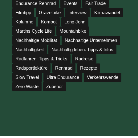
Endurance Rennrad
Events
Fair Trade
Filmtipp
Gravelbike
Interview
Klimawandel
Kolumne
Komoot
Long John
Martins Cycle Life
Mountainbike
Nachhaltige Mobilität
Nachhaltige Unternehmen
Nachhaltigkeit
Nachhaltig leben: Tipps & Infos
Radfahren: Tipps & Tricks
Radreise
Radsportlektüre
Rennrad
Rezepte
Slow Travel
Ultra Endurance
Verkehrswende
Zero Waste
Zubehör