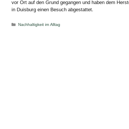
vor Ort auf den Grund gegangen und haben dem Herste
in Duisburg einen Besuch abgestattet.
Kategorien
Nachhaltigkeit im Alltag