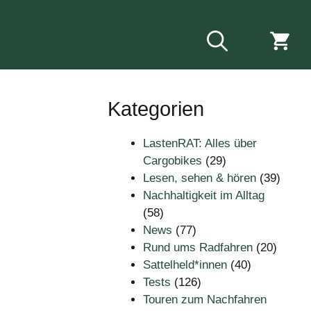
Kategorien
LastenRAT: Alles über
Cargobikes
(29)
Lesen, sehen & hören
(39)
Nachhaltigkeit im Alltag
(58)
News
(77)
Rund ums Radfahren
(20)
Sattelheld*innen
(40)
Tests
(126)
Touren zum Nachfahren