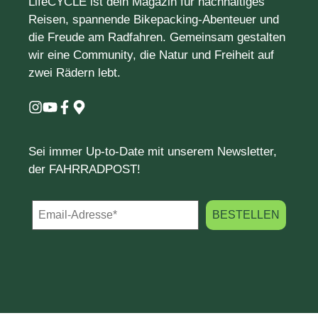
LifeCYCLE ist dein Magazin für nachhaltiges
Reisen, spannende Bikepacking-Abenteuer und
die Freude am Radfahren. Gemeinsam gestalten
wir eine Community, die Natur und Freiheit auf
zwei Rädern lebt.
Sei immer Up-to-Date mit unserem Newsletter,
der FAHRRADPOST!