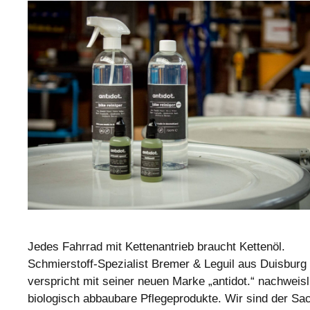
Jedes Fahrrad mit Kettenantrieb braucht Kettenöl.
Schmierstoff-Spezialist Bremer & Leguil aus Duisburg
verspricht mit seiner neuen Marke „antidot.“ nachweisl
biologisch abbaubare Pflegeprodukte. Wir sind der Sa