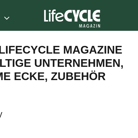
LIFECYCLE MAGAZINE
LTIGE UNTERNEHMEN
,
E ECKE
,
ZUBEHÖR
y