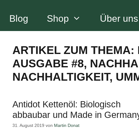
Zum
Inhalt
Blog
Shop
Über uns
springen
ARTIKEL ZUM THEMA:
AUSGABE #8
,
NACHHA
NACHHALTIGKEIT
,
UMM
Antidot Kettenöl: Biologisch
abbaubar und Made in German
31. August 2019
von
Martin Donat