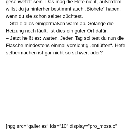
geschwefelt sein. Das mag die Hefe nicht, außerdem
willst du ja hinterher bestimmt auch „Biohefe“ haben,
wenn du sie schon selber züchtest.
– Stelle alles einigermaßen warm ab. Solange die
Heizung noch läuft, ist dies ein guter Ort dafür.
– Jetzt heißt es: warten. Jeden Tag solltest du nun die
Flasche mindestens einmal vorsichtig „entlüften“. Hefe
selbermachen ist gar nicht so schwer, oder?
[ngg src=“galleries“ ids=“10″ display=“pro_mosaic“