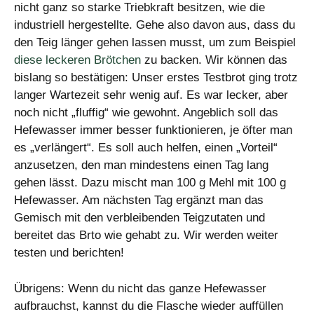
nicht ganz so starke Triebkraft besitzen, wie die
industriell hergestellte. Gehe also davon aus, dass du
den Teig länger gehen lassen musst, um zum Beispiel
diese leckeren Brötchen
zu backen. Wir können das
bislang so bestätigen: Unser erstes Testbrot ging trotz
langer Wartezeit sehr wenig auf. Es war lecker, aber
noch nicht „fluffig“ wie gewohnt. Angeblich soll das
Hefewasser immer besser funktionieren, je öfter man
es „verlängert“. Es soll auch helfen, einen „Vorteil“
anzusetzen, den man mindestens einen Tag lang
gehen lässt. Dazu mischt man 100 g Mehl mit 100 g
Hefewasser. Am nächsten Tag ergänzt man das
Gemisch mit den verbleibenden Teigzutaten und
bereitet das Brto wie gehabt zu. Wir werden weiter
testen und berichten!
Übrigens: Wenn du nicht das ganze Hefewasser
aufbrauchst, kannst du die Flasche wieder auffüllen