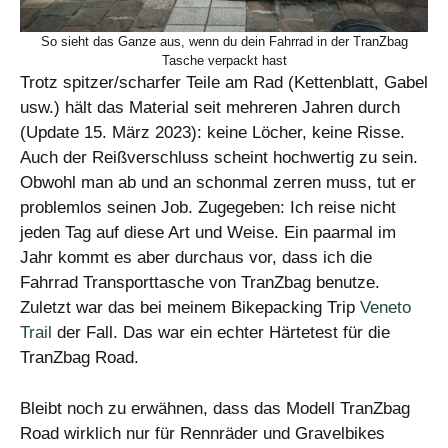
So sieht das Ganze aus, wenn du dein Fahrrad in der TranZbag
Tasche verpackt hast
Trotz spitzer/scharfer Teile am Rad (Kettenblatt, Gabel
usw.) hält das Material seit mehreren Jahren durch
(Update 15. März 2023): keine Löcher, keine Risse.
Auch der Reißverschluss scheint hochwertig zu sein.
Obwohl man ab und an schonmal zerren muss, tut er
problemlos seinen Job. Zugegeben: Ich reise nicht
jeden Tag auf diese Art und Weise. Ein paarmal im
Jahr kommt es aber durchaus vor, dass ich die
Fahrrad Transporttasche von TranZbag benutze.
Zuletzt war das bei meinem Bikepacking Trip
Veneto
Trail
der Fall. Das war ein echter Härtetest für die
TranZbag Road.
Bleibt noch zu erwähnen, dass das Modell TranZbag
Road wirklich nur für Rennräder und Gravelbikes