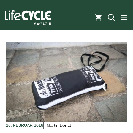
Zum
Inhalt
M
springen
26. FEBRUAR 2018
Martin Donat