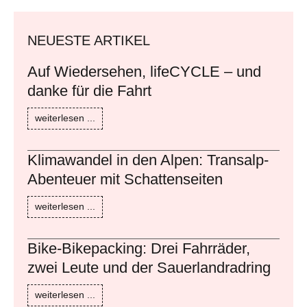
NEUESTE ARTIKEL
Auf Wiedersehen, lifeCYCLE – und
danke für die Fahrt
weiterlesen ...
Klimawandel in den Alpen: Transalp-
Abenteuer mit Schattenseiten
weiterlesen ...
Bike-Bikepacking: Drei Fahrräder,
zwei Leute und der Sauerlandradring
weiterlesen ...