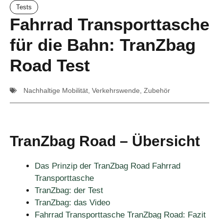
Tests
Fahrrad Transporttasche
für die Bahn: TranZbag
Road Test
Nachhaltige Mobilität
,
Verkehrswende
,
Zubehör
TranZbag Road – Übersicht
Das Prinzip der TranZbag Road Fahrrad
Transporttasche
TranZbag: der Test
TranZbag: das Video
Fahrrad Transporttasche TranZbag Road: Fazit