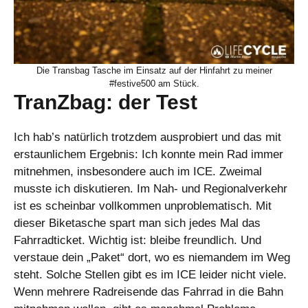
Die Transbag Tasche im Einsatz auf der Hinfahrt zu meiner
#festive500 am Stück.
TranZbag: der Test
Ich hab’s natürlich trotzdem ausprobiert und das mit
erstaunlichem Ergebnis: Ich konnte mein Rad immer
mitnehmen, insbesondere auch im ICE. Zweimal
musste ich diskutieren. Im Nah- und Regionalverkehr
ist es scheinbar vollkommen unproblematisch. Mit
dieser Biketasche spart man sich jedes Mal das
Fahrradticket. Wichtig ist: bleibe freundlich. Und
verstaue dein „Paket“ dort, wo es niemandem im Weg
steht. Solche Stellen gibt es im ICE leider nicht viele.
Wenn mehrere Radreisende das Fahrrad in die Bahn