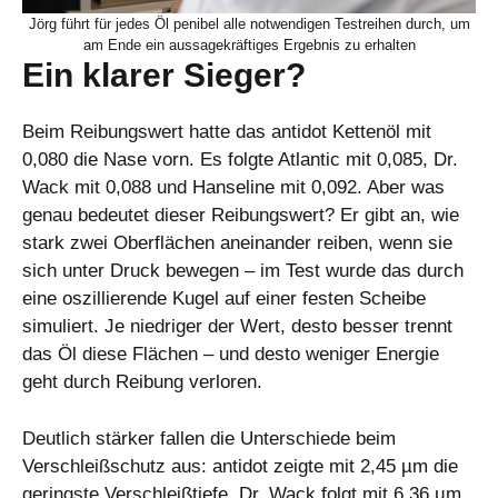
Jörg führt für jedes Öl penibel alle notwendigen Testreihen durch, um
am Ende ein aussagekräftiges Ergebnis zu erhalten
Ein klarer Sieger?
Beim Reibungswert hatte das antidot Kettenöl mit
0,080 die Nase vorn. Es folgte Atlantic mit 0,085, Dr.
Wack mit 0,088 und Hanseline mit 0,092. Aber was
genau bedeutet dieser Reibungswert? Er gibt an, wie
stark zwei Oberflächen aneinander reiben, wenn sie
sich unter Druck bewegen – im Test wurde das durch
eine oszillierende Kugel auf einer festen Scheibe
simuliert. Je niedriger der Wert, desto besser trennt
das Öl diese Flächen – und desto weniger Energie
geht durch Reibung verloren.
Deutlich stärker fallen die Unterschiede beim
Verschleißschutz aus: antidot zeigte mit 2,45 µm die
geringste Verschleißtiefe, Dr. Wack folgt mit 6,36 µm.