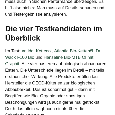
muss auch in Sachen Performance überzeugen. Es
hilft also nichts: Man muss auf Details schauen und
und Testergebnisse analysieren.
Die vier Testkandidaten im
Überblick
Im Test:
antidot Kettenöl
,
Atlantic Bio-Kettenöl
,
Dr.
Wack F100 Bio
und
Hanseline Bio-MTB Öl mit
Graphit
. Alle vier basieren auf biologisch abbaubaren
Estern. Die Unterschiede liegen im Detail – mit teils
erstaunlicher Wirkung. Alle Produkte erfüllen laut
Hersteller die OECD-Kriterien zur biologischen
Abbaubarkeit. Das ist schonmal gut – denn mit
Begriffen wie Bio, Organic oder sonstigen
Beschönigungen wird ja auch gerne mal getrickst.
Doch das allein sagt noch nichts über die