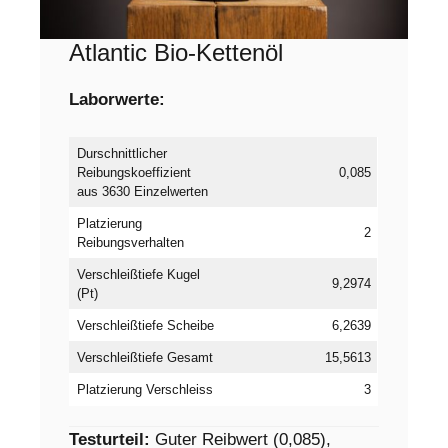
Atlantic Bio-Kettenöl
Laborwerte:
Durschnittlicher
Reibungskoeffizient
0,085
aus 3630 Einzelwerten
Platzierung
2
Reibungsverhalten
Verschleißtiefe Kugel
9,2974
(Pt)
Verschleißtiefe Scheibe
6,2639
Verschleißtiefe Gesamt
15,5613
Platzierung Verschleiss
3
Testurteil:
Guter Reibwert (0,085),