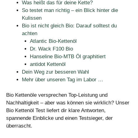
Was heißt das für deine Kette?
So testet man richtig – ein Blick hinter die
Kulissen
Bio ist nicht gleich Bio: Darauf solltest du
achten
Atlantic Bio-Kettenöl
Dr. Wack F100 Bio
Hanseline Bio-MTB Öl graphitiert
antidot Kettenöl
Dein Weg zur besseren Wahl
Mehr über unseren Tag im Labor …
Bio Kettenöle versprechen Top-Leistung und
Nachhaltigkeit – aber was können sie wirklich? Unser
Bio Kettenöl Test liefert dir klare Antworten,
spannende Einblicke und einen Testsieger, der
überrascht.