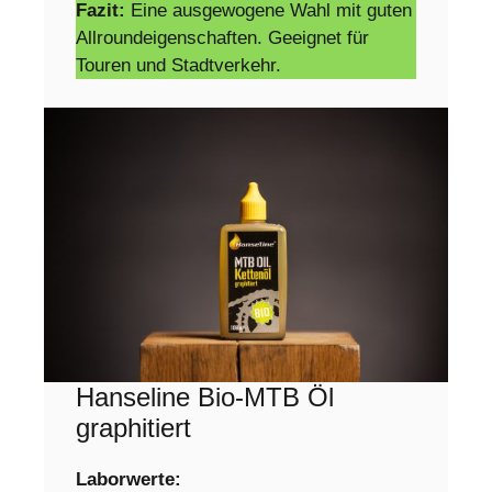
Fazit:
Eine ausgewogene Wahl mit guten
Allroundeigenschaften. Geeignet für
Touren und Stadtverkehr.
Hanseline Bio-MTB Öl
graphitiert
Laborwerte: