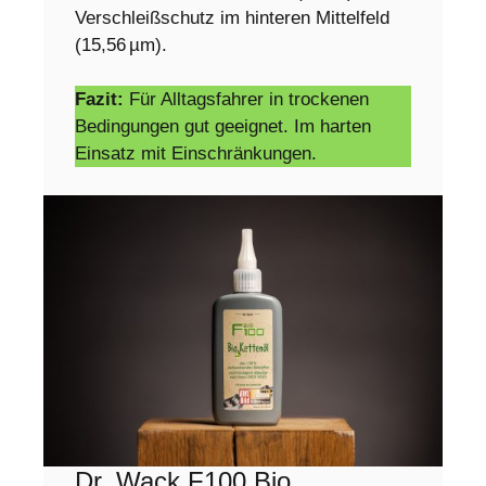
Verschleißschutz im hinteren Mittelfeld
(15,56 µm).
Fazit:
Für Alltagsfahrer in trockenen
Bedingungen gut geeignet. Im harten
Einsatz mit Einschränkungen.
Dr. Wack F100 Bio