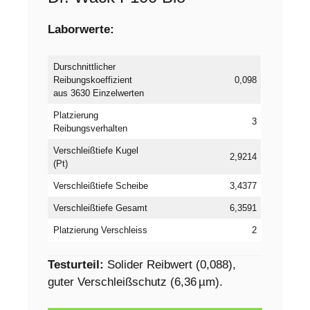
Laborwerte:
Durschnittlicher
Reibungskoeffizient
0,098
aus 3630 Einzelwerten
Platzierung
3
Reibungsverhalten
Verschleißtiefe Kugel
2,9214
(Pt)
Verschleißtiefe Scheibe
3,4377
Verschleißtiefe Gesamt
6,3591
Platzierung Verschleiss
2
Testurteil:
Solider Reibwert (0,088),
guter Verschleißschutz (6,36 µm).