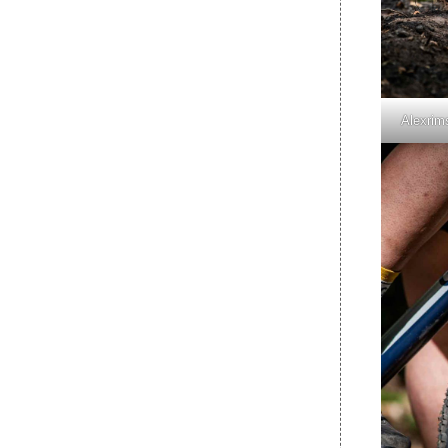
Alexrim