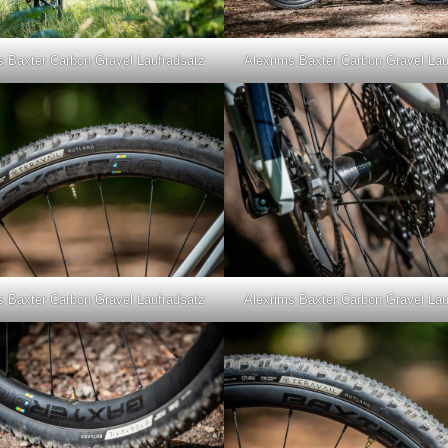
s Baxter Carbon Gravel Laufradsatz
Alexrims Baxter Carbon Gravel Lau
s Baxter Carbon Gravel Laufradsatz
Alexrims Baxter Carbon Gravel Lau