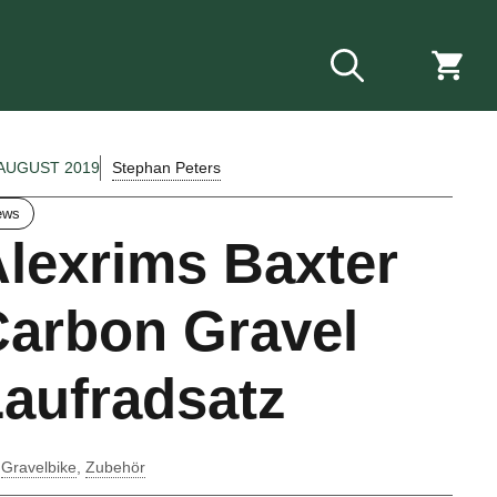
Stephan Peters
 AUGUST 2019
ews
lexrims Baxter
Carbon Gravel
aufradsatz
Gravelbike
,
Zubehör