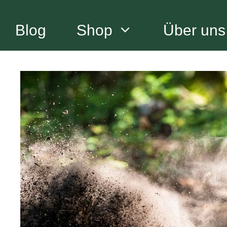
Zum
Inhalt
Blog
Shop
Über uns
springen