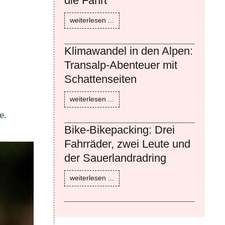
die Fahrt
weiterlesen ...
Klimawandel in den Alpen:
Transalp-Abenteuer mit
Schattenseiten
weiterlesen ...
e
.
Bike-Bikepacking: Drei
Fahrräder, zwei Leute und
der Sauerlandradring
weiterlesen ...