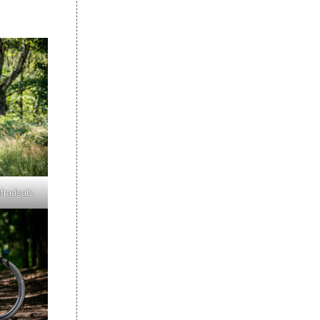
fradsatz