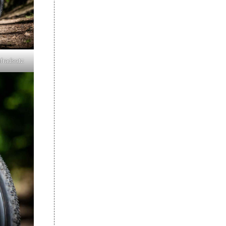
fradsatz