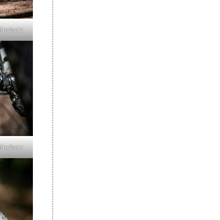
fradsatz
fradsatz