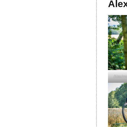
Alex
Alexrim