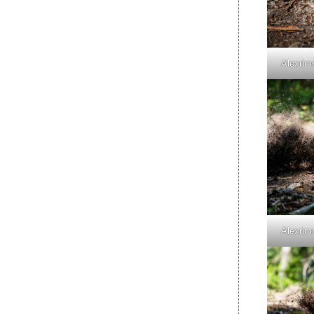
Alexrim
Alexrim