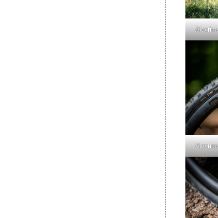
Alexrim
Alexrim