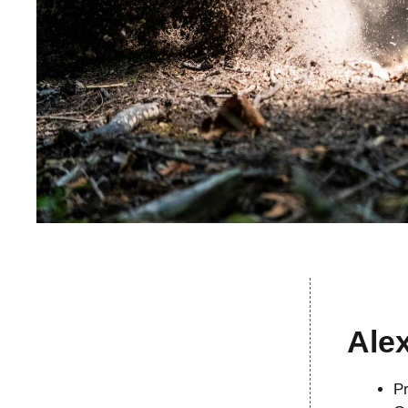
Ale
Pr