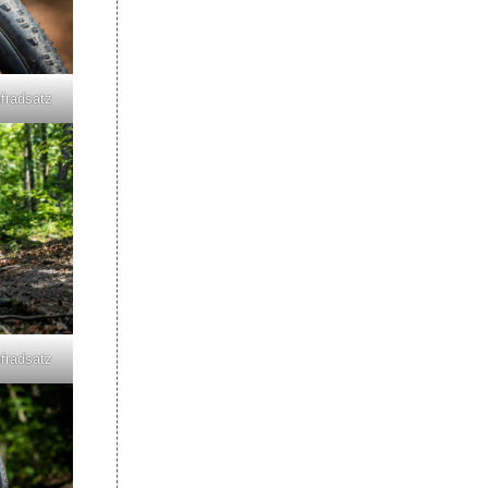
fradsatz
fradsatz