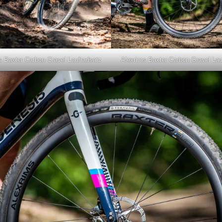
s Baxter Carbon Gravel Laufradsatz
Alexrims Baxter Carbon Gravel Lau