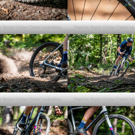
s Baxter Carbon Gravel Laufradsatz
Alexrims Baxter Carbon Gravel Lau
s Baxter Carbon Gravel Laufradsatz
Alexrims Baxter Carbon Gravel Lau