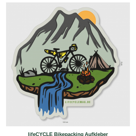
7,20 €
5,00 €.
lifeCYCLE Bikepacking Aufkleber