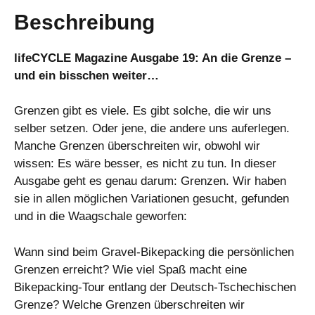
Beschreibung
lifeCYCLE Magazine Ausgabe 19: An die Grenze –
und ein bisschen weiter…
Grenzen gibt es viele. Es gibt solche, die wir uns
selber setzen. Oder jene, die andere uns auferlegen.
Manche Grenzen überschreiten wir, obwohl wir
wissen: Es wäre besser, es nicht zu tun. In dieser
Ausgabe geht es genau darum: Grenzen. Wir haben
sie in allen möglichen Variationen gesucht, gefunden
und in die Waagschale geworfen:
Wann sind beim Gravel-Bikepacking die persönlichen
Grenzen erreicht? Wie viel Spaß macht eine
Bikepacking-Tour entlang der Deutsch-Tschechischen
Grenze? Welche Grenzen überschreiten wir