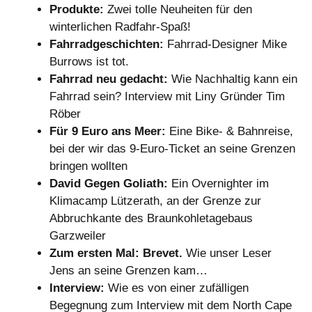
Produkte:
Zwei tolle Neuheiten für den
winterlichen Radfahr-Spaß!
Fahrradgeschichten:
Fahrrad-Designer Mike
Burrows ist tot.
Fahrrad neu gedacht:
Wie Nachhaltig kann ein
Fahrrad sein? Interview mit Liny Gründer Tim
Röber
Für 9 Euro ans Meer:
Eine Bike- & Bahnreise,
bei der wir das 9-Euro-Ticket an seine Grenzen
bringen wollten
David Gegen Goliath:
Ein Overnighter im
Klimacamp Lützerath, an der Grenze zur
Abbruchkante des Braunkohletagebaus
Garzweiler
Zum ersten Mal: Brevet.
Wie unser Leser
Jens an seine Grenzen kam…
Interview:
Wie es von einer zufälligen
Begegnung zum Interview mit dem North Cape