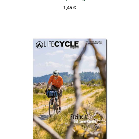
1,45
€