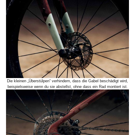
Die kleinen „Überstülpen“ verhindern, dass die Gabel beschädigt wird,
beispielsweise wenn du sie abstellst, ohne dass ein Rad montiert ist.