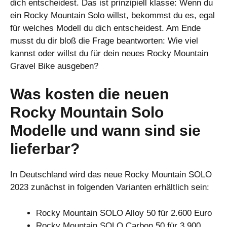
dich entscheidest. Das ist prinzipiell klasse: Wenn du
ein Rocky Mountain Solo willst, bekommst du es, egal
für welches Modell du dich entscheidest. Am Ende
musst du dir bloß die Frage beantworten: Wie viel
kannst oder willst du für dein neues Rocky Mountain
Gravel Bike ausgeben?
Was kosten die neuen
Rocky Mountain Solo
Modelle und wann sind sie
lieferbar?
In Deutschland wird das neue Rocky Mountain SOLO
2023 zunächst in folgenden Varianten erhältlich sein:
Rocky Mountain SOLO Alloy 50 für 2.600 Euro
Rocky Mountain SOLO Carbon 50 für 3.900