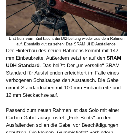
Erst kurz vorm Ziel taucht die DI2-Leitung wieder aus dem Rahmen
auf. Ebenfalls gut zu sehen: Das SRAM UHD Ausfallende.
Der Hinterbau des neuen Rahmens kommt mit 142
mm Einbaubreite. Außerdem setzt er auf den
SRAM
UDH Standard
. Das heißt: Der „universelle“ SRAM
Standard für Ausfallenden erleichtert im Falle eines
verbogenen Schaltauges den Austausch. Die Gabel
nimmt Standardnaben mit 100 mm Einbaubreite und
12 mm Steckachse auf.
Passend zum neuen Rahmen ist das Solo mit einer
Carbon Gabel ausgerüstet. „Fork Boots“ an den
Ausfallenden sollen die Gabel vor Beschädigungen
schützen. Die kleinen „Gummistiefel“ verhindern