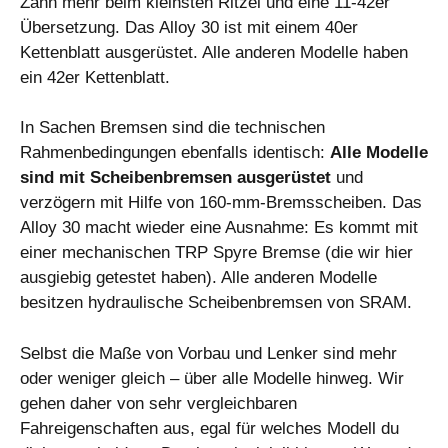
Zahn mehr beim kleinsten Ritzel und eine 11-42er
Übersetzung. Das Alloy 30 ist mit einem 40er
Kettenblatt ausgerüstet. Alle anderen Modelle haben
ein 42er Kettenblatt.
In Sachen Bremsen sind die technischen
Rahmenbedingungen ebenfalls identisch:
Alle Modelle
sind mit Scheibenbremsen ausgerüstet
und
verzögern mit Hilfe von 160-mm-Bremsscheiben. Das
Alloy 30 macht wieder eine Ausnahme: Es kommt mit
einer mechanischen TRP Spyre Bremse (die wir hier
ausgiebig getestet haben). Alle anderen Modelle
besitzen hydraulische Scheibenbremsen von SRAM.
Selbst die Maße von Vorbau und Lenker sind mehr
oder weniger gleich – über alle Modelle hinweg. Wir
gehen daher von sehr vergleichbaren
Fahreigenschaften aus, egal für welches Modell du