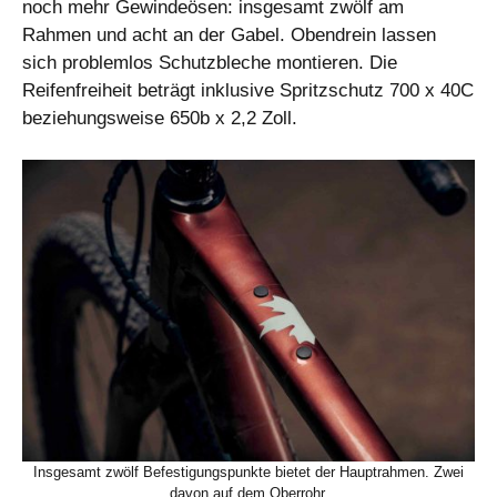
noch mehr Gewindeösen: insgesamt zwölf am
Rahmen und acht an der Gabel. Obendrein lassen
sich problemlos Schutzbleche montieren. Die
Reifenfreiheit beträgt inklusive Spritzschutz 700 x 40C
beziehungsweise 650b x 2,2 Zoll.
Insgesamt zwölf Befestigungspunkte bietet der Hauptrahmen. Zwei
davon auf dem Oberrohr.