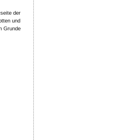
seite der
otten und
im Grunde