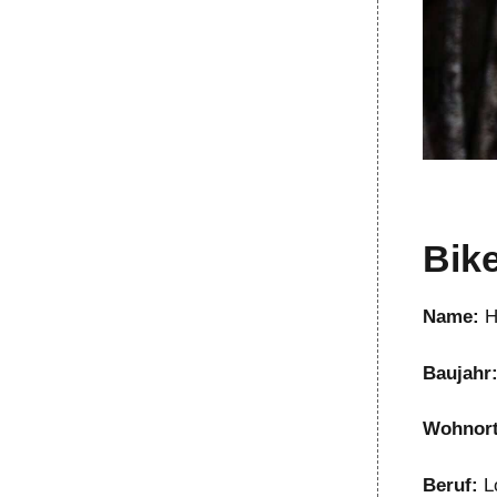
Bike
Name:
H
Baujahr
Wohnort
Beruf:
L