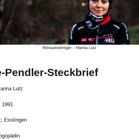
#einautoweniger – Hanna Lutz
-Pendler-Steckbrief
anna Lutz
:
1991
:
Esslingen
ogopädin