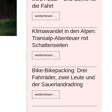
die Fahrt
weiterlesen ...
Klimawandel in den Alpen:
Transalp-Abenteuer mit
Schattenseiten
weiterlesen ...
Bike-Bikepacking: Drei
Fahrräder, zwei Leute und
der Sauerlandradring
weiterlesen ...