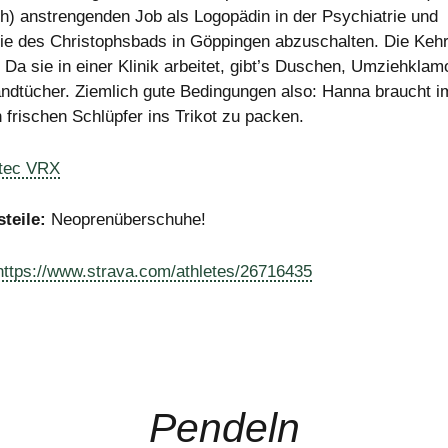
h) anstrengenden Job als Logopädin in der Psychiatrie und
ie des Christophsbads in Göppingen abzuschalten. Die Kehr
 Da sie in einer Klinik arbeitet, gibt’s Duschen, Umziehklam
ndtücher. Ziemlich gute Bedingungen also: Hanna braucht 
 frischen Schlüpfer ins Trikot zu packen.
tec VRX
steile:
Neoprenüberschuhe!
https://www.strava.com/athletes/26716435
Pendeln