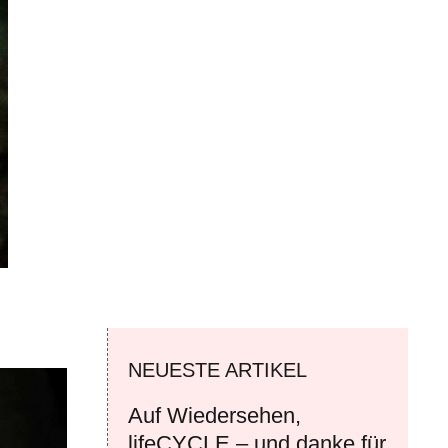
NEUESTE ARTIKEL
Auf Wiedersehen,
lifeCYCLE – und danke für