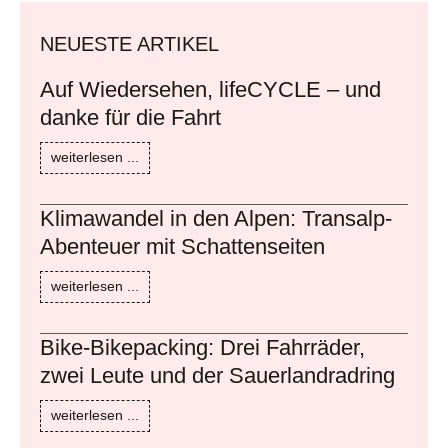
NEUESTE ARTIKEL
Auf Wiedersehen, lifeCYCLE – und
danke für die Fahrt
weiterlesen ...
Klimawandel in den Alpen: Transalp-
Abenteuer mit Schattenseiten
weiterlesen ...
Bike-Bikepacking: Drei Fahrräder,
zwei Leute und der Sauerlandradring
weiterlesen ...