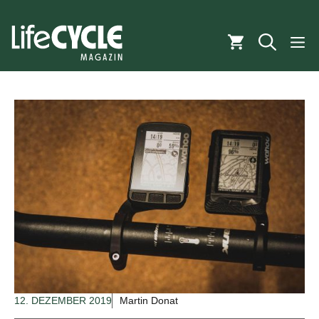
Zum
Inhalt
M
springen
12. DEZEMBER 2019
Martin Donat