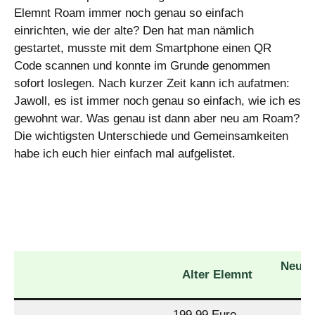
Elemnt Roam immer noch genau so einfach
einrichten, wie der alte? Den hat man nämlich
gestartet, musste mit dem Smartphone einen QR
Code scannen und konnte im Grunde genommen
sofort loslegen. Nach kurzer Zeit kann ich aufatmen:
Jawoll, es ist immer noch genau so einfach, wie ich es
gewohnt war. Was genau ist dann aber neu am Roam?
Die wichtigsten Unterschiede und Gemeinsamkeiten
habe ich euch hier einfach mal aufgelistet.
Neuer
Alter Elemnt
R
199,99 Euro