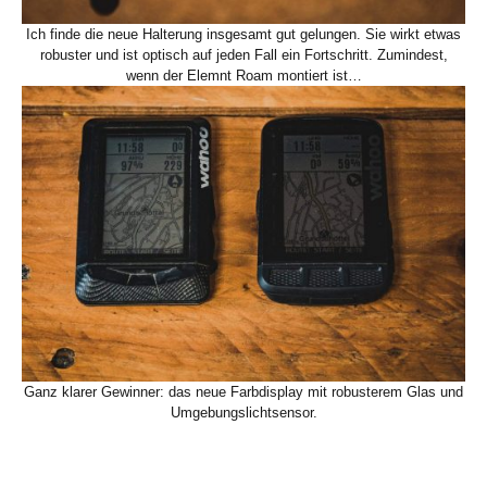
Ich finde die neue Halterung insgesamt gut gelungen. Sie wirkt etwas
robuster und ist optisch auf jeden Fall ein Fortschritt. Zumindest,
wenn der Elemnt Roam montiert ist…
Ganz klarer Gewinner: das neue Farbdisplay mit robusterem Glas und
Umgebungslichtsensor.