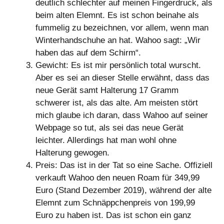
deutlich schlechter auf meinen Fingerdruck, als
beim alten Elemnt. Es ist schon beinahe als
fummelig zu bezeichnen, vor allem, wenn man
Winterhandschuhe an hat. Wahoo sagt: „Wir
haben das auf dem Schirm“.
Gewicht: Es ist mir persönlich total wurscht.
Aber es sei an dieser Stelle erwähnt, dass das
neue Gerät samt Halterung 17 Gramm
schwerer ist, als das alte. Am meisten stört
mich glaube ich daran, dass Wahoo auf seiner
Webpage so tut, als sei das neue Gerät
leichter. Allerdings hat man wohl ohne
Halterung gewogen.
Preis: Das ist in der Tat so eine Sache. Offiziell
verkauft Wahoo den neuen Roam für 349,99
Euro (Stand Dezember 2019), während der alte
Elemnt zum Schnäppchenpreis von 199,99
Euro zu haben ist. Das ist schon ein ganz