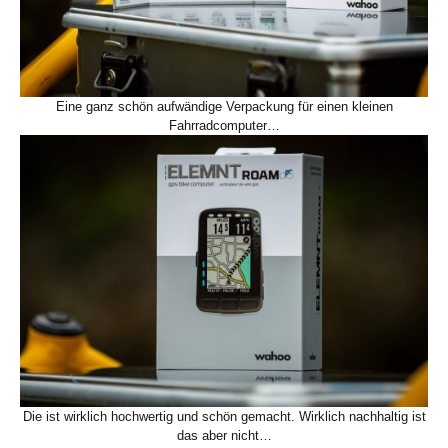
Eine ganz schön aufwändige Verpackung für einen kleinen
Fahrradcomputer…
Die ist wirklich hochwertig und schön gemacht. Wirklich nachhaltig ist
das aber nicht…