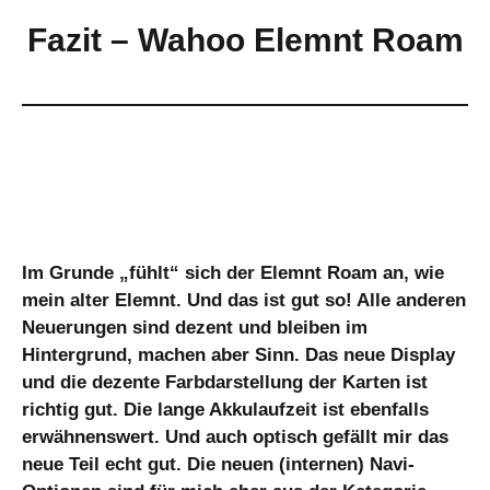
Fazit – Wahoo Elemnt Roam
Im Grunde „fühlt“ sich der Elemnt Roam an, wie
mein alter Elemnt. Und das ist gut so! Alle anderen
Neuerungen sind dezent und bleiben im
Hintergrund, machen aber Sinn. Das neue Display
und die dezente Farbdarstellung der Karten ist
richtig gut. Die lange Akkulaufzeit ist ebenfalls
erwähnenswert. Und auch optisch gefällt mir das
neue Teil echt gut. Die neuen (internen) Navi-