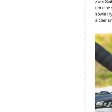
zwei Sei
um eine 
sowie Hy
sicher u