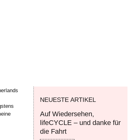
herlands
NEUESTE ARTIKEL
gstens
Auf Wiedersehen,
meine
lifeCYCLE – und danke für
die Fahrt