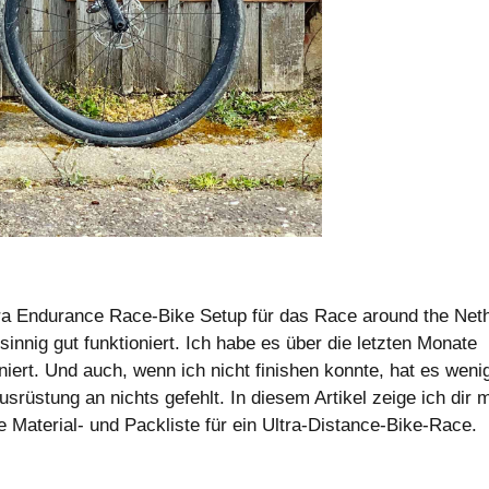
ra Endurance Race-Bike Setup für das Race around the Net
innig gut funktioniert. Ich habe es über die letzten Monate
oniert. Und auch, wenn ich nicht finishen konnte, hat es weni
usrüstung an nichts gefehlt. In diesem Artikel zeige ich dir 
e Material- und Packliste für ein Ultra-Distance-Bike-Race.