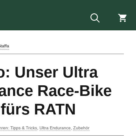
taffa
: Unser Ultra
ance Race-Bike
 fürs RATN
ren: Tipps & Tricks
,
Ultra Endurance
,
Zubehör