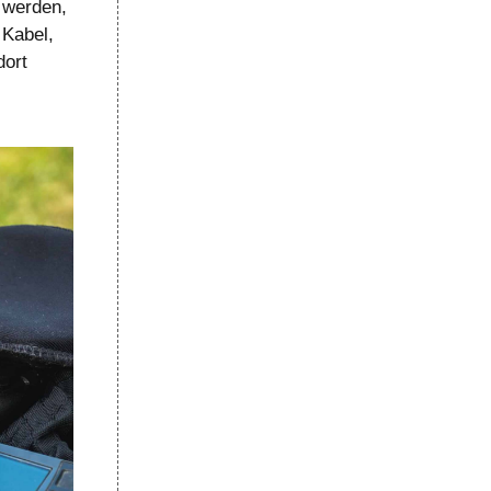
 werden,
 Kabel,
dort