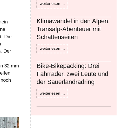
weiterlesen ...
Klimawandel in den Alpen:
mein
Transalp-Abenteuer mit
ine
Schattenseiten
t. Die
m
weiterlesen ...
n. Der
Bike-Bikepacking: Drei
ren 32 mm
eifen
Fahrräder, zwei Leute und
r noch
der Sauerlandradring
weiterlesen ...