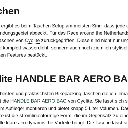
chen
 ergibt es beim Taschen Setup am meisten Sinn, dass jede 
ndungsgebiet abdeckt. Für das Race around the Netherland
Taschen von
Cyclite
zurückgegriffen. Diese sind nicht nur ung
nd komplett wasserdicht, sondern auch noch ziemlich stylisc
hen Features bestückt.
lite HANDLE BAR AERO B
 besten und praktischsten Bikepacking-Taschen die ich jema
st die
HANDLE BAR AERO BAG
von Cyclite. Sie lässt sich 
am Auflieger montieren und bietet knapp 5 Liter Volumen. Da
e ist die stromlinienförmige Form, die im Gegensatz zu ein
lle klare aerodynamische Vorteile bringt. Die Tasche lässt s