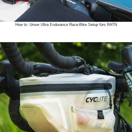
How to: Unser Ultra Endurance Race-Bike Setup fürs RATN