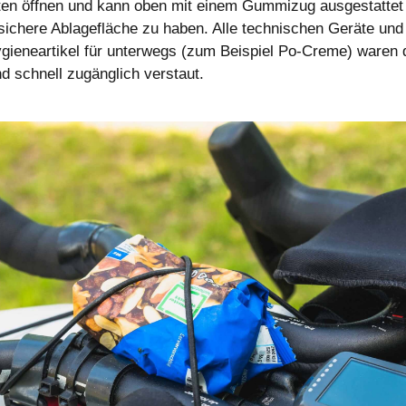
ten öffnen und kann oben mit einem Gummizug ausgestattet
sichere Ablagefläche zu haben. Alle technischen Geräte und
gieneartikel für unterwegs (zum Beispiel Po-Creme) waren 
nd schnell zugänglich verstaut.