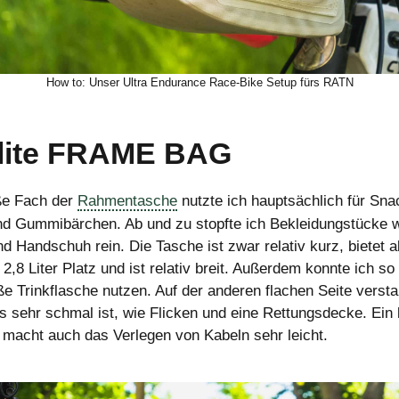
How to: Unser Ultra Endurance Race-Bike Setup fürs RATN
lite FRAME BAG
ße Fach der
Rahmentasche
nutzte ich hauptsächlich für Sna
nd Gummibärchen. Ab und zu stopfte ich Bekleidungstücke 
d Handschuh rein. Die Tasche ist zwar relativ kurz, bietet a
2,8 Liter Platz und ist relativ breit. Außerdem konnte ich so 
ße Trinkflasche nutzen. Auf der anderen flachen Seite versta
as sehr schmal ist, wie Flicken und eine Rettungsdecke. Ein 
macht auch das Verlegen von Kabeln sehr leicht.