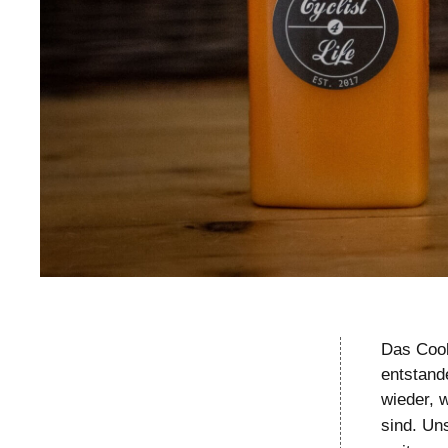
Das Cool
entstand
wieder, 
sind. Un