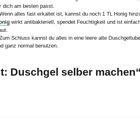
r dich am besten passt.
Wenn alles fast erkaltet ist, kannst du noch 1 TL Honig hinz
onig
wirkt antibakteriell, spendet Feuchtigkeit und ist einfac
ut.
Zum Schluss kannst du alles in eine leere alte Duschgeltube
nd ganz normal benutzen.
t: Duschgel selber machen