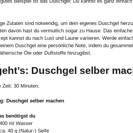
 gutes Beispiel ist das Duschgel: Du kannst es ganz einfach
ge Zutaten sind notwendig, um dein eigenes Duschgel herzus
ten davon hast du vermutlich sogar zu Hause. Das einfache
ept kannst du nach Lust und Laune variieren. Werde einfach
deinem Duschgel eine persönliche Note, indem du gesammel
ätherische Öle oder Duftstoffe hinzugibst.
geht’s: Duschgel selber ma
 Zeit: 30 Minuten.
ng: Duschgel selber machen
as benötigst du
 400 ml Wasser
ca. 40 g (Natur-) Seife