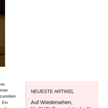
 es
immer
NEUESTE ARTIKEL
zustellen
Auf Wiedersehen,
. Ein