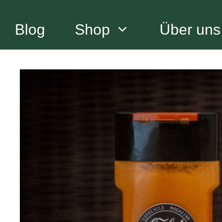
Zum
Inhalt
Blog
Shop
Über uns
springen