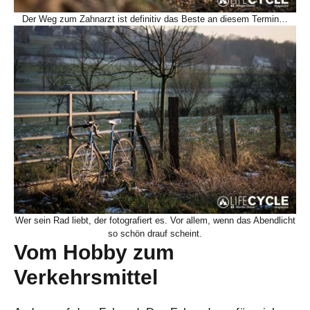
Der Weg zum Zahnarzt ist definitiv das Beste an diesem Termin…
Wer sein Rad liebt, der fotografiert es. Vor allem, wenn das Abendlicht
so schön drauf scheint.
Vom Hobby zum
Verkehrsmittel