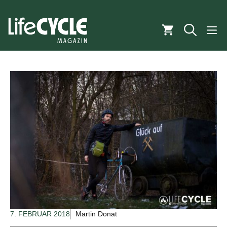
Zum
Inhalt
M
springen
7. FEBRUAR 2018
Martin Donat