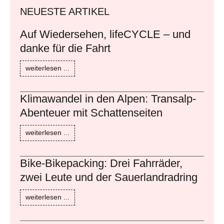
NEUESTE ARTIKEL
Auf Wiedersehen, lifeCYCLE – und
danke für die Fahrt
weiterlesen ...
Klimawandel in den Alpen: Transalp-
Abenteuer mit Schattenseiten
weiterlesen ...
Bike-Bikepacking: Drei Fahrräder,
zwei Leute und der Sauerlandradring
weiterlesen ...