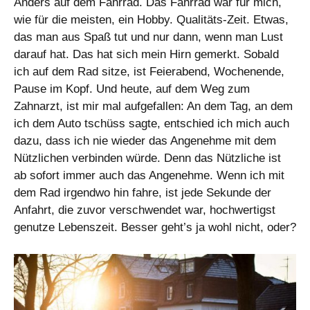
Anders auf dem Fahrrad. Das Fahrrad war für mich,
wie für die meisten, ein Hobby. Qualitäts-Zeit. Etwas,
das man aus Spaß tut und nur dann, wenn man Lust
darauf hat. Das hat sich mein Hirn gemerkt. Sobald
ich auf dem Rad sitze, ist Feierabend, Wochenende,
Pause im Kopf. Und heute, auf dem Weg zum
Zahnarzt, ist mir mal aufgefallen: An dem Tag, an dem
ich dem Auto tschüss sagte, entschied ich mich auch
dazu, dass ich nie wieder das Angenehme mit dem
Nützlichen verbinden würde. Denn das Nützliche ist
ab sofort immer auch das Angenehme. Wenn ich mit
dem Rad irgendwo hin fahre, ist jede Sekunde der
Anfahrt, die zuvor verschwendet war, hochwertigst
genutze Lebenszeit. Besser geht’s ja wohl nicht, oder?