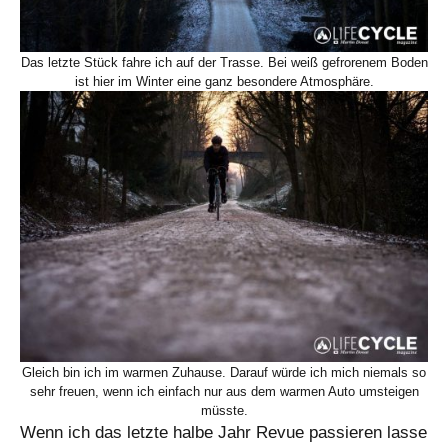
Das letzte Stück fahre ich auf der Trasse. Bei weiß gefrorenem Boden
ist hier im Winter eine ganz besondere Atmosphäre.
Gleich bin ich im warmen Zuhause. Darauf würde ich mich niemals so
sehr freuen, wenn ich einfach nur aus dem warmen Auto umsteigen
müsste.
Wenn ich das letzte halbe Jahr Revue passieren lasse