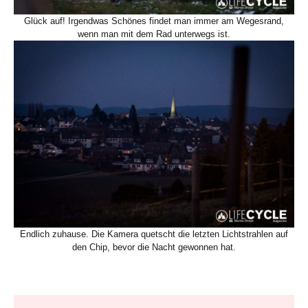
Glück auf! Irgendwas Schönes findet man immer am Wegesrand,
wenn man mit dem Rad unterwegs ist.
Endlich zuhause. Die Kamera quetscht die letzten Lichtstrahlen auf
den Chip, bevor die Nacht gewonnen hat.