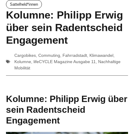
Sattelheld*innen
Kolumne: Philipp Erwig
über sein Radentscheid
Engagement
Cargobikes
,
Commuting
,
Fahrradstadt
,
Klimawandel
,
Kolumne
,
lifeCYCLE Magazine Ausgabe 11
,
Nachhaltige
Mobilität
Kolumne: Philipp Erwig über
sein Radentscheid
Engagement