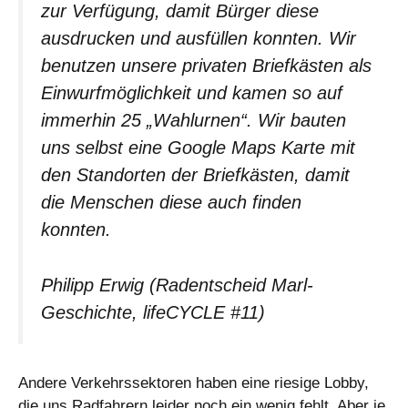
zur Verfügung, damit Bürger diese
ausdrucken und ausfüllen konnten. Wir
benutzen unsere privaten Briefkästen als
Einwurfmöglichkeit und kamen so auf
immerhin 25 „Wahlurnen“. Wir bauten
uns selbst eine Google Maps Karte mit
den Standorten der Briefkästen, damit
die Menschen diese auch finden
konnten.
Philipp Erwig (Radentscheid Marl-
Geschichte, lifeCYCLE #11)
Andere Verkehrssektoren haben eine riesige Lobby,
die uns Radfahrern leider noch ein wenig fehlt. Aber je