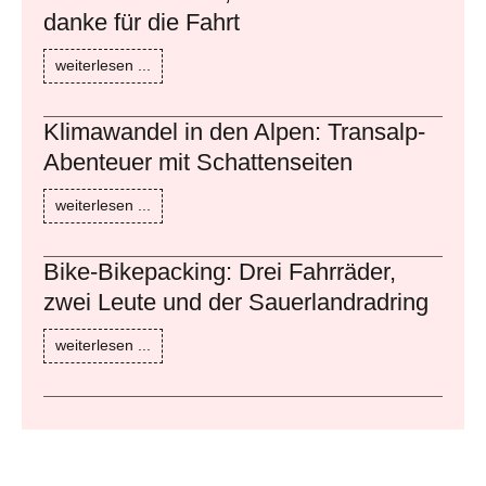
danke für die Fahrt
weiterlesen ...
Klimawandel in den Alpen: Transalp-
Abenteuer mit Schattenseiten
weiterlesen ...
Bike-Bikepacking: Drei Fahrräder,
zwei Leute und der Sauerlandradring
weiterlesen ...