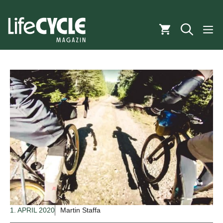
Zum
Inhalt
M
springen
1. APRIL 2020
Martin Staffa