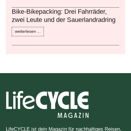
Bike-Bikepacking: Drei Fahrräder,
zwei Leute und der Sauerlandradring
weiterlesen ...
LifeCYCLE ist dein Magazin für nachhaltiges Reisen,