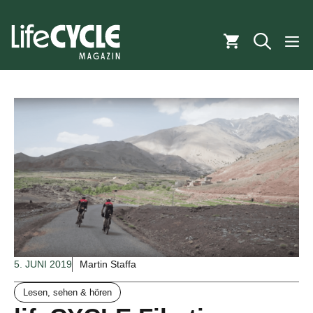
Zum
Inhalt
M
springen
5. JUNI 2019
Martin Staffa
Lesen, sehen & hören