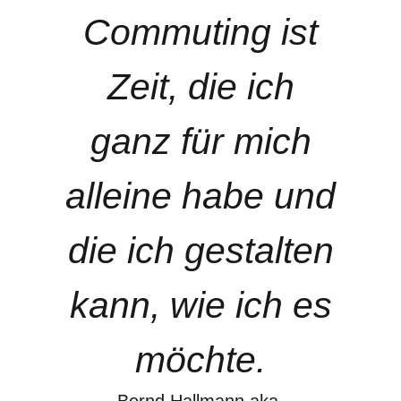
Commuting ist
Zeit, die ich
ganz für mich
alleine habe und
die ich gestalten
kann, wie ich es
möchte.
Bernd Hallmann aka.