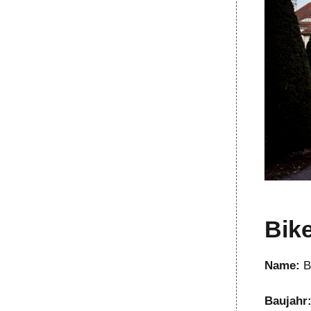
Bike
Name:
B
Baujahr