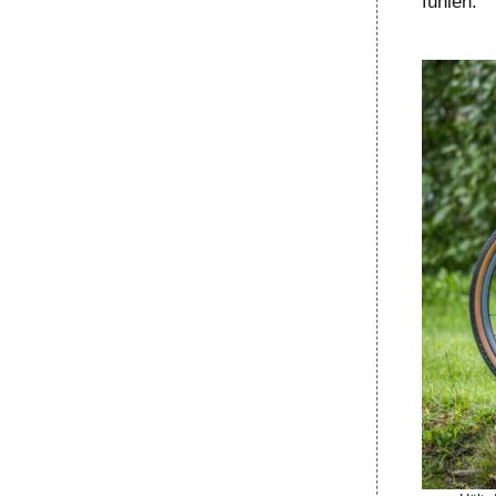
fühlen.