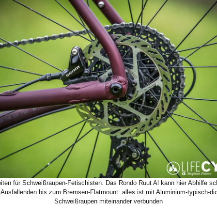
eiten für Schweißraupen-Fetischisten. Das Rondo Ruut Al kann hier Abhilfe sc
 Ausfallenden bis zum Bremsen-Flatmount: alles ist mit Aluminium-typisch-di
Schweißraupen miteinander verbunden