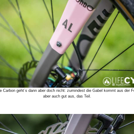
 Carbon geht´s dann aber doch nicht: zumindest die Gabel kommt aus der F
aber auch gut aus, das Teil.