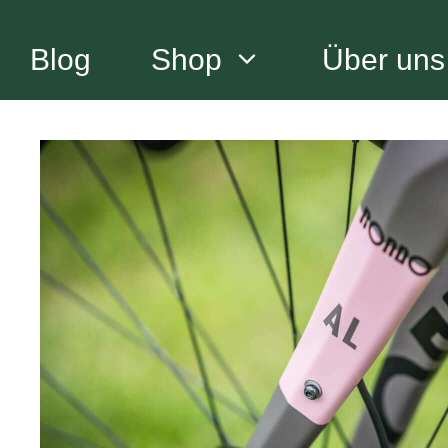
Zum
Inhalt
Blog
Shop
Über uns
springen