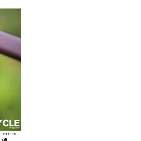
 ein sehr
hält