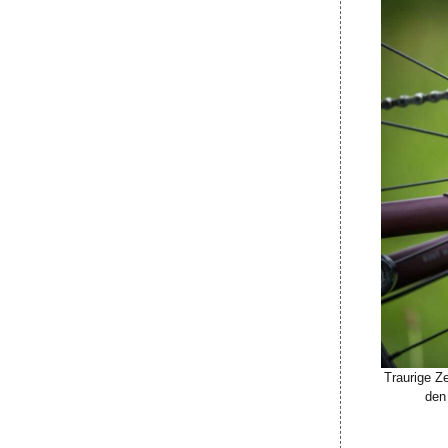
Traurige Z
den