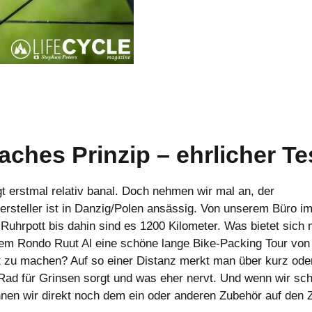
aches Prinzip – ehrlicher Te
gt erstmal relativ banal. Doch nehmen wir mal an, der
ersteller ist in Danzig/Polen ansässig. Von unserem Büro i
Ruhrpott bis dahin sind es 1200 Kilometer. Was bietet sich 
dem Rondo Ruut Al eine schöne lange Bike-Packing Tour vo
 zu machen? Auf so einer Distanz merkt man über kurz oder
ad für Grinsen sorgt und was eher nervt. Und wenn wir sc
nnen wir direkt noch dem ein oder anderen Zubehör auf den 