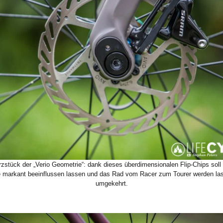
zstück der „Verio Geometrie“: dank dieses überdimensionalen Flip-Chips soll 
 markant beeinflussen lassen und das Rad vom Racer zum Tourer werden la
umgekehrt.