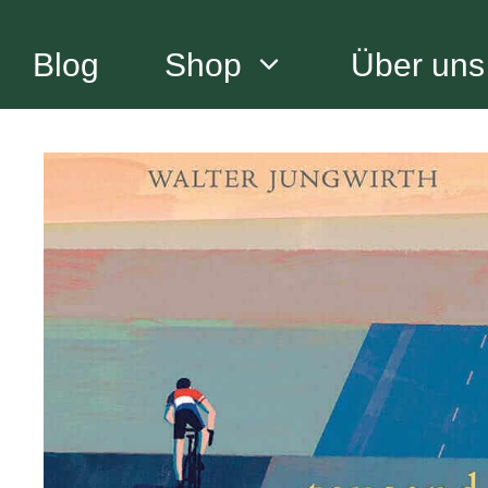
Zum
Inhalt
Blog
Shop
Über uns
springen