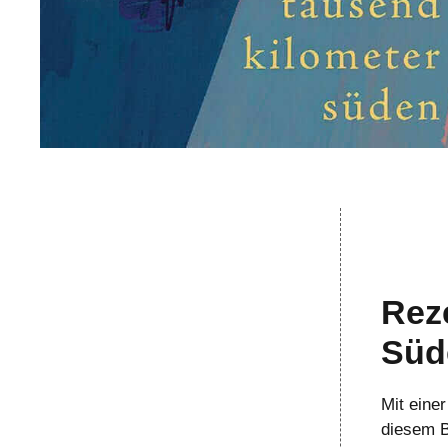
Rez
Süd
Mit eine
diesem B