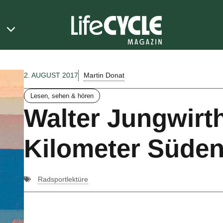
Martin Donat
2. AUGUST 2017
Lesen, sehen & hören
Walter Jungwirt
Kilometer Süde
Radsportlektüre