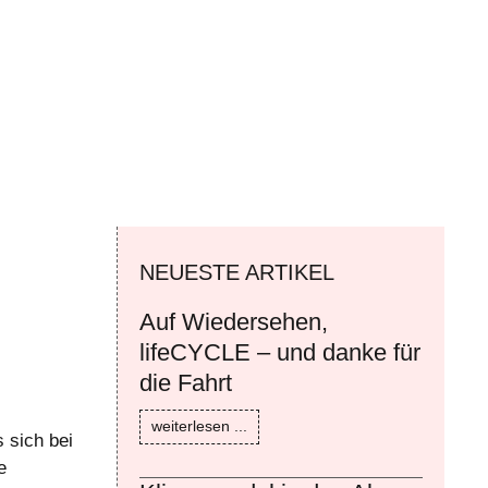
NEUESTE ARTIKEL
Auf Wiedersehen,
lifeCYCLE – und danke für
die Fahrt
weiterlesen ...
 sich bei
e